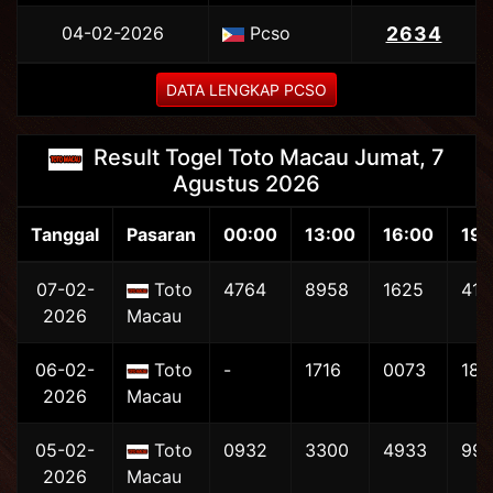
04-02-2026
Pcso
2634
DATA LENGKAP PCSO
Result Togel Toto Macau Jumat, 7
Agustus 2026
Tanggal
Pasaran
00:00
13:00
16:00
19:
07-02-
Toto
4764
8958
1625
418
2026
Macau
06-02-
Toto
-
1716
0073
185
2026
Macau
05-02-
Toto
0932
3300
4933
99
2026
Macau