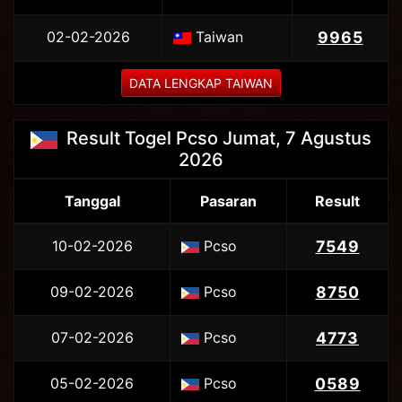
02-02-2026
Taiwan
9965
DATA LENGKAP TAIWAN
Result Togel Pcso Jumat, 7 Agustus
2026
Tanggal
Pasaran
Result
10-02-2026
Pcso
7549
09-02-2026
Pcso
8750
07-02-2026
Pcso
4773
05-02-2026
Pcso
0589