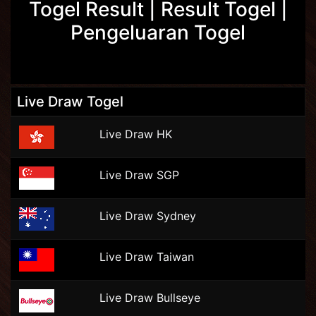
Togel Result
|
Result Togel
|
Pengeluaran Togel
Live Draw Togel
Live Draw HK
Live Draw SGP
Live Draw Sydney
Live Draw Taiwan
Live Draw Bullseye